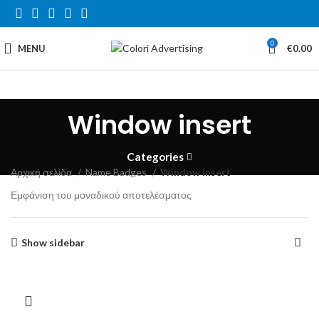
0
MENU
€
0.00
Window insert
Categories
Αρχική σελίδα
Name Badges
Window insert
Εμφάνιση του μοναδικού αποτελέσματος
Show sidebar