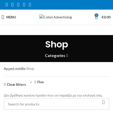
0
MENU
€
0.00
Shop
Categories
Αρχική σελίδα
Shop
Flos
Clear filters
Δεν βρέθηκε κανένα προϊόν που να ταιριάζει με την επιλογή σας.