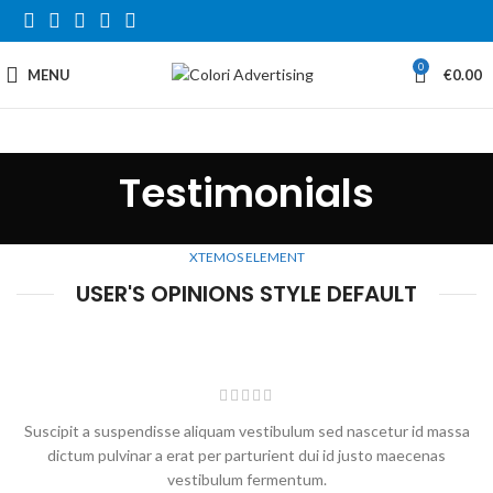
0
MENU
€
0.00
Testimonials
XTEMOS ELEMENT
USER'S OPINIONS STYLE DEFAULT
Suscipit a suspendisse aliquam vestibulum sed nascetur id massa
dictum pulvinar a erat per parturient dui id justo maecenas
vestibulum fermentum.