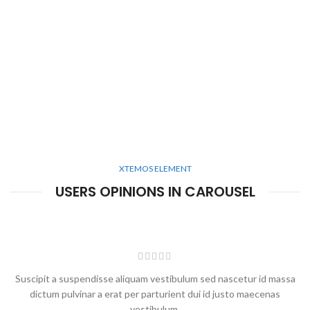
XTEMOS ELEMENT
USERS OPINIONS IN CAROUSEL
Suscipit a suspendisse aliquam vestibulum sed nascetur id massa
dictum pulvinar a erat per parturient dui id justo maecenas
vestibulum.