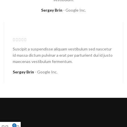
Sergey Brin
Google Inc.
Suscipit a suspendisse aliquam vestibulum sed nascetur
id massa dictum pulvinar a erat per parturient dui id justo
maecenas vestibulum fermentum.
Sergey Brin
Google Inc.
0